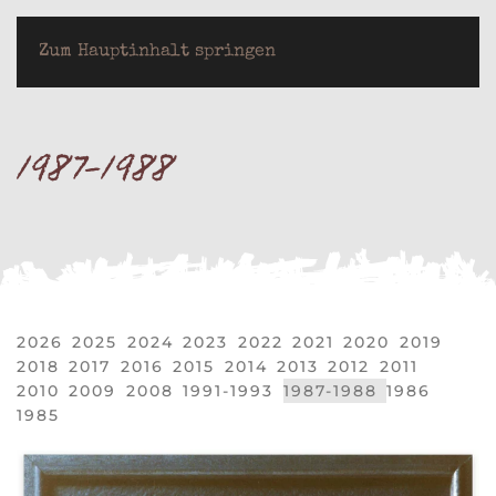
LOTHAR JEUTER
Zum Hauptinhalt springen
1987-1988
2026
2025
2024
2023
2022
2021
2020
2019
2018
2017
2016
2015
2014
2013
2012
2011
2010
2009
2008
1991-1993
1987-1988
1986
1985