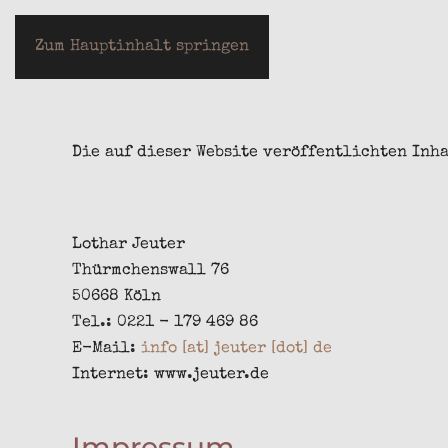
LOTHAR JEUTER
Zum Hauptinhalt springen
Die auf dieser Website veröffentlichten Inh
Lothar Jeuter
Thürmchenswall 76
50668 Köln
Tel.: 0221 - 179 469 86
E-Mail:
info [at] jeuter [dot] de
Internet: www.jeuter.de
Impressum