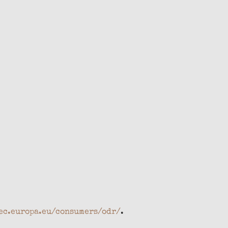
/ec.europa.eu/consumers/odr/
.