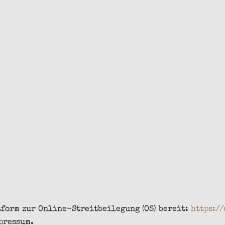
tform zur Online-Streitbeilegung (OS) bereit:
https:/
pressum.